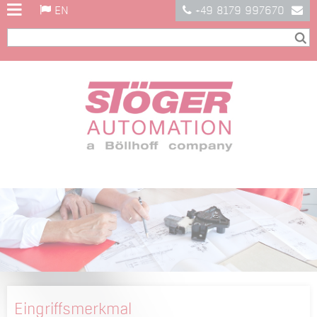
EN
+49 8179 997670
Eingriffsmerkmal