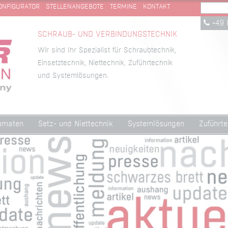
ONFIGURATOR
STELLENANGEBOTE
TERMINE
KONTAKT
+49 
SCHRAUB- UND VERBINDUNGSTECHNIK
Wir sind Ihr Spezialist für Schraubtechnik,
Einsetztechnik, Niettechnik, Zuführtechnik
und Systemlösungen.
omaten
Setz- und Niettechnik
Systemlösungen
Zuführte