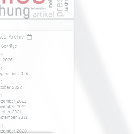
ws Archiv
e Beiträge
26
li 2026
4
eptember 2024
22
ktober 2022
1
ezember 2021
ovember 2021
ktober 2021
eptember 2021
20
ezember 2020