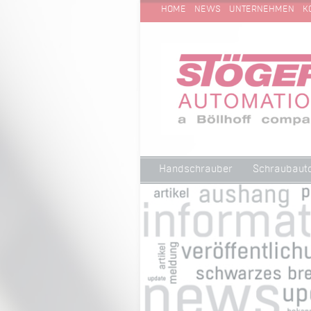
NAVIGATION
HOME
NEWS
UNTERNEHMEN
K
ÜBERSPRINGEN
Navigation
Handschrauber
Schraubaut
überspringen