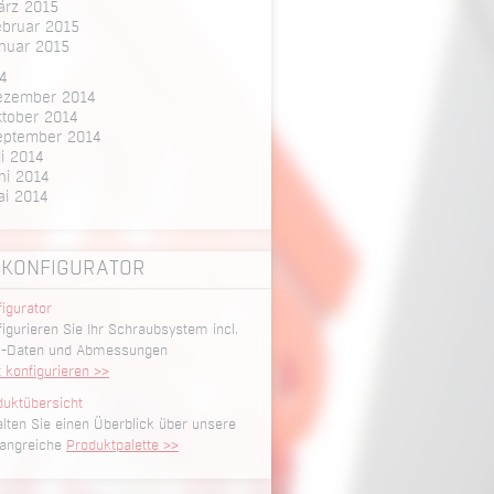
ärz 2015
ebruar 2015
nuar 2015
4
ezember 2014
tober 2014
eptember 2014
li 2014
ni 2014
ai 2014
KONFIGURATOR
igurator
igurieren Sie Ihr Schraubsystem incl.
-Daten und Abmessungen
t konfigurieren >>
duktübersicht
lten Sie einen Überblick über unsere
angreiche
Produktpalette >>