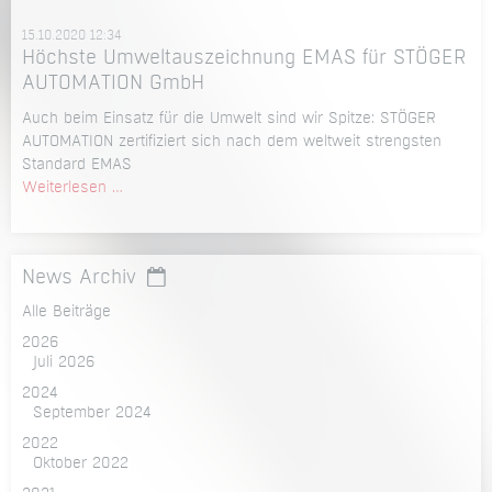
15.10.2020 12:34
Höchste Umweltauszeichnung EMAS für STÖGER
AUTOMATION GmbH
Auch beim Einsatz für die Umwelt sind wir Spitze: STÖGER
AUTOMATION zertifiziert sich nach dem weltweit strengsten
Standard EMAS
Höchste
Weiterlesen …
Umweltauszeichnung
EMAS
für
News Archiv
STÖGER
AUTOMATION
Alle Beiträge
GmbH
2026
Juli 2026
2024
September 2024
2022
Oktober 2022