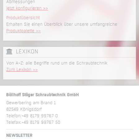
Abmessungen
jetzt konfigurieren >>
Produktübersicht
Erhalten Sie einen Überblick über unsere umfangreiche
Produktpalette >>
LEXIKON
Von A–Z: alle Begriffe rund um die Schraubtechnik
Zum Lexikon >>
Böllhoff Stöger Schraubtechnik GmbH
Gewerbering am Brand 1
82549 Königsdorf
Telefon:
+49 8179 99767 0
Telefax:
+49 8179 99767 50
NEWSLETTER