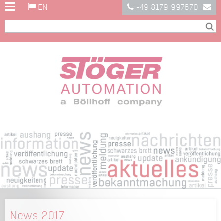
EN
+49 8179 997670
News 2017