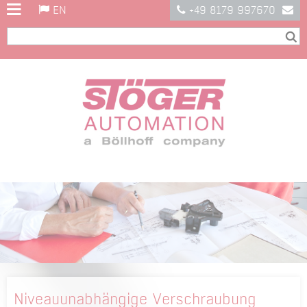
EN
+49 8179 997670
Niveauunabhängige Verschraubung