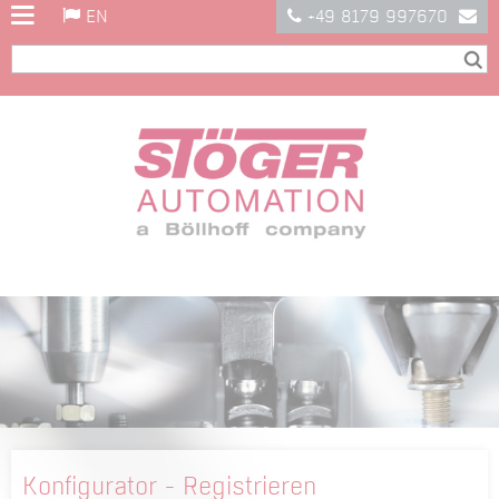
EN
+49 8179 997670
Konfigurator - Registrieren