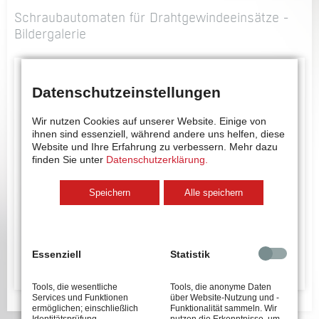
Schraubautomaten für Drahtgewindeeinsätze -
Bildergalerie
Datenschutzeinstellungen
Wir nutzen Cookies auf unserer Website. Einige von
ihnen sind essenziell, während andere uns helfen, diese
Website und Ihre Erfahrung zu verbessern.
Mehr dazu
finden Sie unter
Datenschutzerklärung.
Speichern
Alle speichern
Essenziell
Statistik
Tools, die wesentliche
Tools, die anonyme Daten
Services und Funktionen
über Website-Nutzung und -
ermöglichen; einschließlich
Funktionalität sammeln. Wir
Identitätsprüfung,
nutzen die Erkenntnisse, um