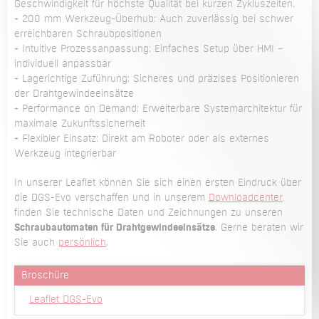
Geschwindigkeit für höchste Qualität bei kurzen Zykluszeiten.
+ 200 mm Werkzeug-Überhub: Auch zuverlässig bei schwer
erreichbaren Schraubpositionen
+ Intuitive Prozessanpassung: Einfaches Setup über HMI –
individuell anpassbar
+ Lagerichtige Zuführung: Sicheres und präzises Positionieren
der Drahtgewindeeinsätze
+ Performance on Demand: Erweiterbare Systemarchitektur für
maximale Zukunftssicherheit
+ Flexibler Einsatz: Direkt am Roboter oder als externes
Werkzeug integrierbar
In unserer Leaflet können Sie sich einen ersten Eindruck über
die DGS-Evo verschaffen und in unserem
Downloadcenter
finden Sie technische Daten und Zeichnungen zu unseren
Schraubautomaten für Drahtgewindeeinsätze
. Gerne beraten wir
Sie auch
persönlich
.
Broschüre
Leaflet DGS-Evo