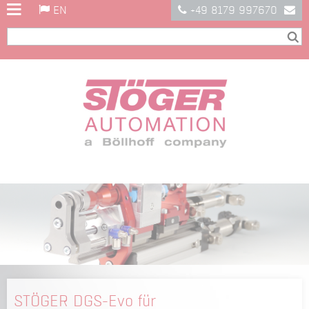
EN
+49 8179 997670
STÖGER DGS-Evo für