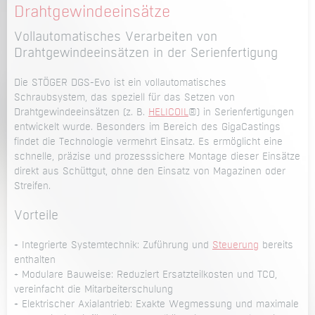
Drahtgewindeeinsätze
Vollautomatisches Verarbeiten von
Drahtgewindeeinsätzen in der Serienfertigung
Die STÖGER DGS-Evo ist ein vollautomatisches
Schraubsystem, das speziell für das Setzen von
Drahtgewindeeinsätzen (z. B.
HELICOIL
®) in Serienfertigungen
entwickelt wurde. Besonders im Bereich des GigaCastings
findet die Technologie vermehrt Einsatz. Es ermöglicht eine
schnelle, präzise und prozesssichere Montage dieser Einsätze
direkt aus Schüttgut, ohne den Einsatz von Magazinen oder
Streifen.
Vorteile
+ Integrierte Systemtechnik: Zuführung und
Steuerung
bereits
enthalten
+ Modulare Bauweise: Reduziert Ersatzteilkosten und TCO,
vereinfacht die Mitarbeiterschulung
+ Elektrischer Axialantrieb: Exakte Wegmessung und maximale