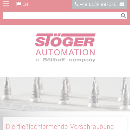
EN
+49 8179 997670
Die fließlochformende Verschraubung -