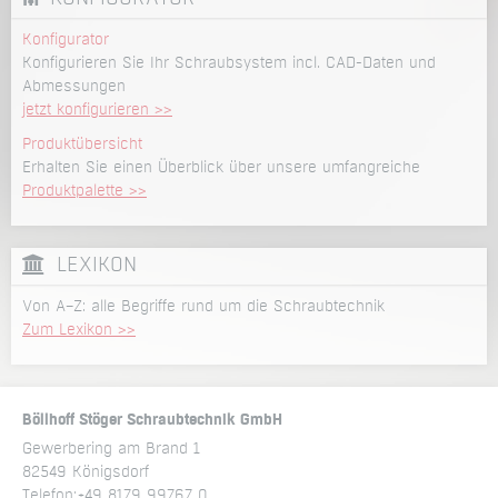
Konfigurator
Konfigurieren Sie Ihr Schraubsystem incl. CAD-Daten und
Abmessungen
jetzt konfigurieren >>
Produktübersicht
Erhalten Sie einen Überblick über unsere umfangreiche
Produktpalette >>
LEXIKON
Von A–Z: alle Begriffe rund um die Schraubtechnik
Zum Lexikon >>
Böllhoff Stöger Schraubtechnik GmbH
Gewerbering am Brand 1
82549 Königsdorf
Telefon:
+49 8179 99767 0