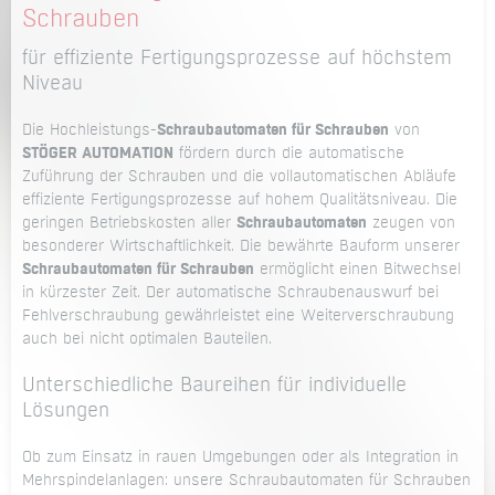
Schrauben
für effiziente Fertigungsprozesse auf höchstem
Niveau
Die Hochleistungs-
Schraubautomaten für Schrauben
von
STÖGER AUTOMATION
fördern durch die automatische
Zuführung der Schrauben und die vollautomatischen Abläufe
effiziente Fertigungsprozesse auf hohem Qualitätsniveau. Die
geringen Betriebskosten aller
Schraubautomaten
zeugen von
besonderer Wirtschaftlichkeit. Die bewährte Bauform unserer
Schraubautomaten für Schrauben
ermöglicht einen Bitwechsel
in kürzester Zeit. Der automatische Schraubenauswurf bei
Fehlverschraubung gewährleistet eine Weiterverschraubung
auch bei nicht optimalen Bauteilen.
Unterschiedliche Baureihen für individuelle
Lösungen
Ob zum Einsatz in rauen Umgebungen oder als Integration in
Mehrspindelanlagen: unsere Schraubautomaten für Schrauben