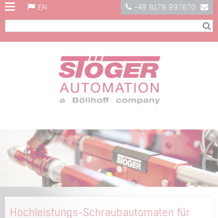
EN
+49 8179 997670
Hochleistungs-Schraubautomaten für