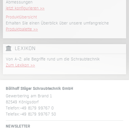
Abmessungen
jetzt konfigurieren >>
Produktübersicht
Erhalten Sie einen Überblick über unsere umfangreiche
Produktpalette >>
LEXIKON
Von A–Z: alle Begriffe rund um die Schraubtechnik
Zum Lexikon >>
Böllhoff Stöger Schraubtechnik GmbH
Gewerbering am Brand 1
82549 Königsdorf
Telefon:
+49 8179 99767 0
Telefax:
+49 8179 99767 50
NEWSLETTER