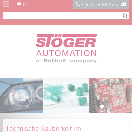
EN
+49 8179 997670
Technische Sauberkeit im