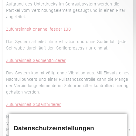
Aufgrund des Unterdrucks im Schraubsystem werden die
Partikel vom Verbindungselement gesaugt und in einen Filter
abgeleitet.
Zuführeinheit channel feeder 100
Das System arbeitet ohne Vibration und ohne Sortierluft. Jede
Schraube durchläuft den Sortierprozess nur einmal.
Zuführeinheit Segmentförderer
Das System kommt völlig ohne Vibration aus. Mit Einsatz eines
Nachfüllbunkers und einer Füllstandskontrolle kann die Menge
der Verbindungselemente im Zuführbehälter kontrolliert niedrig
gehalten werden.
Zuführeinheit Stufenförderer
Nur die Vereinzelungsschiene vibriert, um die
Verbindungselemente in die korrekte Sortierlage zu bringen.
Datenschutzeinstellungen
Mit Einsatz eines Nachfüllbunkers und einer Füllstandskontrolle