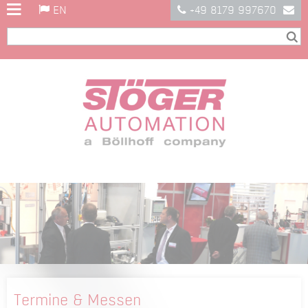
EN
+49 8179 997670
Termine & Messen