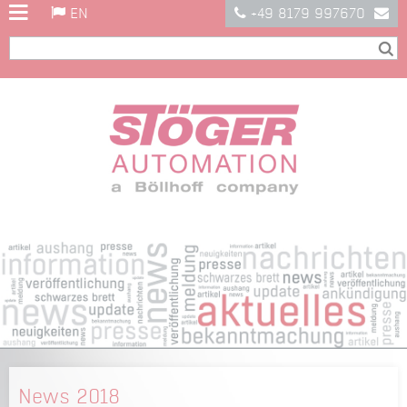
EN
+49 8179 997670
News 2018