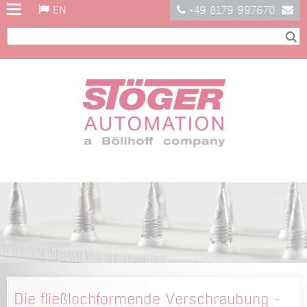
EN
+49 8179 997670
Die fließlochformende Verschraubung -