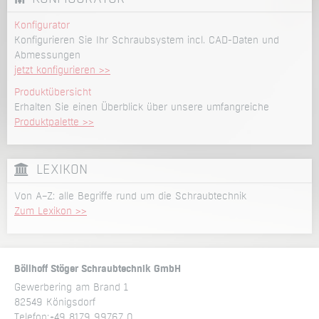
Konfigurator
Konfigurieren Sie Ihr Schraubsystem incl. CAD-Daten und
Abmessungen
jetzt konfigurieren >>
Produktübersicht
Erhalten Sie einen Überblick über unsere umfangreiche
Produktpalette >>
LEXIKON
Von A–Z: alle Begriffe rund um die Schraubtechnik
Zum Lexikon >>
Böllhoff Stöger Schraubtechnik GmbH
Gewerbering am Brand 1
82549 Königsdorf
Telefon:
+49 8179 99767 0